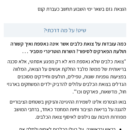
הוצאת גזם בשאר ימי השבוע תחשב כעברת קנס
שיט! על מה דרכתי?
כמה עובדות על צואת כלבים אשר אינה נאספת ואיך קשורה
תולעת הפארקים לסיפור? השרות הוטרינרי מסביר . . .
"צואת כלבים שלא נאספת היא לא רק מפגע אסתטי, אלא סכנה
בריאותית של ממש! מלבד החלקת אנשים על הצואה, המלווה
בפציעות גופניות שונות, טפילים, תולעים וחיידקים מסוכנים
הגדלים בצואת הכלבים עלולים להדביק ילדים המשחקים בארגזי
חול, מדשאות, פארקים וכו'".
בואו הצטרפו אלינו לשמירת ההיגיינה והניקיון בשטחים הציבוריים
להגנה על בריאות הציבור וחיות המחמד כאחד, ברחבי המושב
מפוזרות תיבות עם נילונים לאיסוף צואת הכלבים.
בראש ובראשונה, על בעלי הכלבים לאסוף ולסלק את